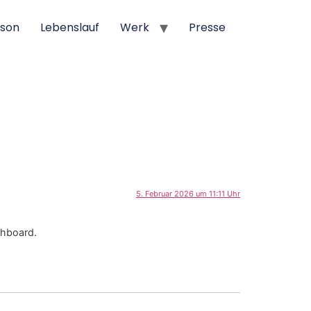
rson
Lebenslauf
Werk
Presse
5. Februar 2026 um 11:11 Uhr
shboard.