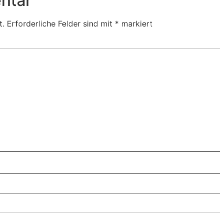
ntar
t.
Erforderliche Felder sind mit
*
markiert