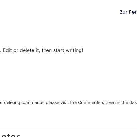
Zur Pe
Edit or delete it, then start writing!
and deleting comments, please visit the Comments screen in the da